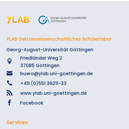
YLAB Geisteswissenschaftliches Schülerlabor
Georg-August-Universität Göttingen
Friedländer Weg 2

37085 Göttingen

buero@ylab.uni-goettingen.de

+49 (0)551 39211-33

www.ylab.uni-goettingen.de

Facebook
Services