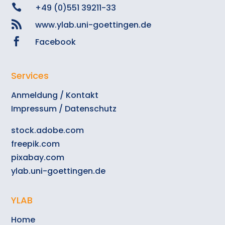

+49 (0)551 39211-33

www.ylab.uni-goettingen.de

Facebook
Services
Anmeldung / Kontakt
Impressum / Datenschutz
stock.adobe.com
freepik.com
pixabay.com
ylab.uni-goettingen.de
YLAB
Home